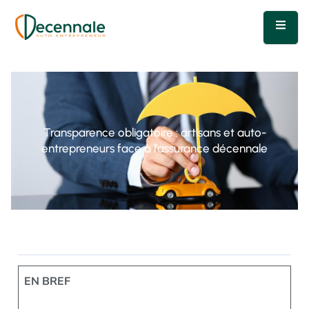
Transparence obligatoire : artisans et auto-
entrepreneurs face à l’assurance décennale
EN BREF