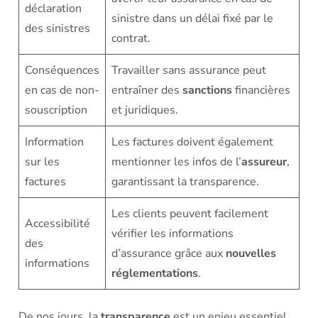
déclaration
sinistre dans un délai fixé par le
des sinistres
contrat.
Conséquences
Travailler sans assurance peut
en cas de non-
entraîner des
sanctions
financières
souscription
et juridiques.
Information
Les factures doivent également
sur les
mentionner les infos de l’
assureur
,
factures
garantissant la transparence.
Les clients peuvent facilement
Accessibilité
vérifier les informations
des
d’assurance grâce aux
nouvelles
informations
réglementations
.
De nos jours, la
transparence
est un enjeu essentiel