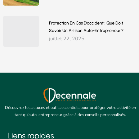
Protection En Cas D’accident : Que Doit
Savoir Un Artisan Auto-Entrepreneur ?
juillet 22, 2025
Découvrez les astuces et outils essentiels pour protéger votre activité en
tant qu’auto-entrepreneur grâce à des conseils personnalisés.
Liens rapides