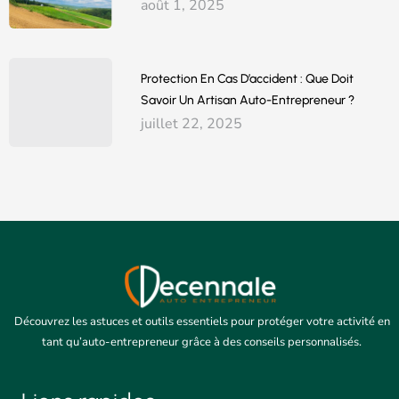
août 1, 2025
Protection En Cas D’accident : Que Doit
Savoir Un Artisan Auto-Entrepreneur ?
juillet 22, 2025
Découvrez les astuces et outils essentiels pour protéger votre activité en
tant qu’auto-entrepreneur grâce à des conseils personnalisés.