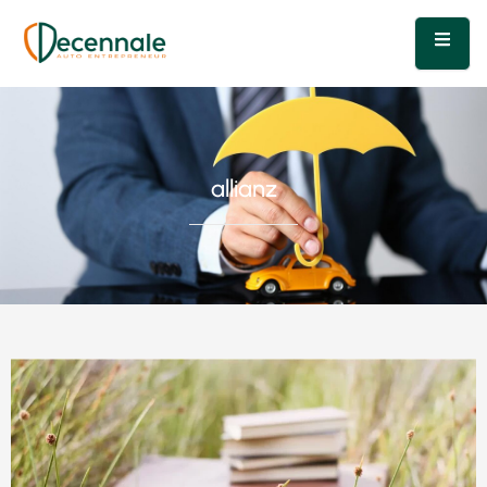
allianz