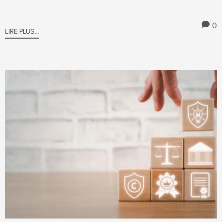
0
LIRE PLUS...