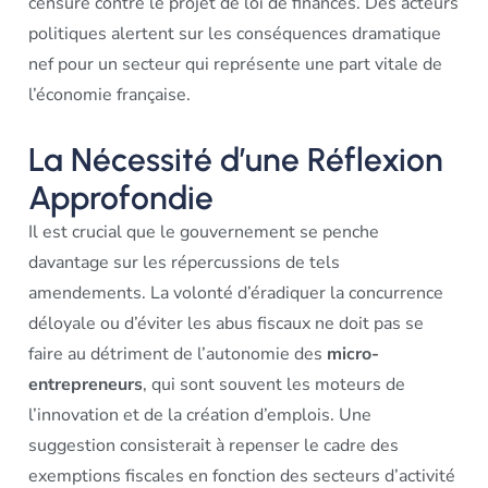
censure contre le projet de loi de finances. Des acteurs
politiques alertent sur les conséquences dramatique
nef pour un secteur qui représente une part vitale de
l’économie française.
La Nécessité d’une Réflexion
Approfondie
Il est crucial que le gouvernement se penche
davantage sur les répercussions de tels
amendements. La volonté d’éradiquer la concurrence
déloyale ou d’éviter les abus fiscaux ne doit pas se
faire au détriment de l’autonomie des
micro-
entrepreneurs
, qui sont souvent les moteurs de
l’innovation et de la création d’emplois. Une
suggestion consisterait à repenser le cadre des
exemptions fiscales en fonction des secteurs d’activité