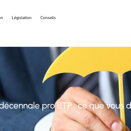
on
Législation
Conseils
décennale pro BTP : ce que vous d