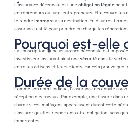
L’assurance décennale est une
obligation légale
pour l
entrepreneurs ou auto-entrepreneurs. Elle couvre les 
le rendre
impropre
à sa destination. En d’autres termes
assurance est là pour prendre en charge les réparation
Pourquoi est-elle 
La souscription à une assurance décennale est imposée 
investisseur, assurant ainsi une
sécurité
dans le secteu
entre les artisans et leurs clients, car cela prouve que
Durée de la couve
Comme son nom l’indique, l’assurance décennale couvr
réception des travaux. Par exemple, une fissure dans u
charge si ces malfaçons apparaissent durant cette pério
s’assurer qu’elles respectent cette obligation, sans quo
importantes.