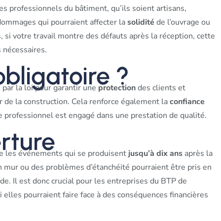
es professionnels du bâtiment, qu’ils soient artisans,
dommages qui pourraient affecter la
solidité
de l’ouvrage ou
, si votre travail montre des défauts après la réception, cette
s nécessaires.
obligatoire ?
par la loi pour garantir une
protection
des clients et
r de la construction. Cela renforce également la
confiance
 le professionnel est engagé dans une prestation de qualité.
rture
e les événements qui se produisent
jusqu’à dix ans
après la
n mur ou des problèmes d’étanchéité pourraient être pris en
de. Il est donc crucial pour les entreprises du BTP de
i elles pourraient faire face à des conséquences financières