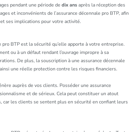
vrages pendant une période de
dix ans
après la réception des
ntages et inconvénients de l’assurance décennale pro BTP, afin
 ses implications pour votre activité.
pro BTP est la sécurité qu’elle apporte à votre entreprise.
iment ou à un défaut rendant l’ouvrage impropre à sa
arations. De plus, la souscription à une assurance décennale
insi une réelle protection contre les risques financiers.
 génère auprès de vos clients. Posséder une assurance
onnalisme et de sérieux. Cela peut constituer un atout
 car les clients se sentent plus en sécurité en confiant leurs