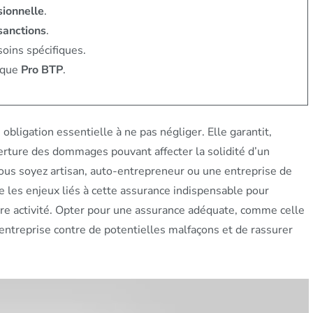
sionnelle
.
sanctions
.
oins spécifiques.
 que
Pro BTP
.
obligation essentielle à ne pas négliger. Elle garantit,
verture des dommages pouvant affecter la solidité d’un
ous soyez artisan, auto-entrepreneur ou une entreprise de
e les enjeux liés à cette assurance indispensable pour
votre activité. Opter pour une assurance adéquate, comme celle
entreprise contre de potentielles malfaçons et de rassurer