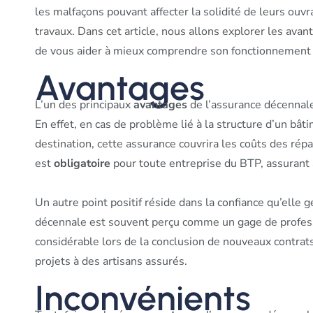
les malfaçons pouvant affecter la solidité de leurs ou
travaux. Dans cet article, nous allons explorer les ava
de vous aider à mieux comprendre son fonctionnement et
Avantages
L’un des principaux
avantages
de l’assurance décennale 
En effet, en cas de problème lié à la structure d’un bât
destination, cette assurance couvrira les coûts des rép
est
obligatoire
pour toute entreprise du BTP, assurant a
Un autre point positif réside dans la confiance qu’elle
décennale est souvent perçu comme un gage de professi
considérable lors de la conclusion de nouveaux contrats,
projets à des artisans assurés.
Inconvénients