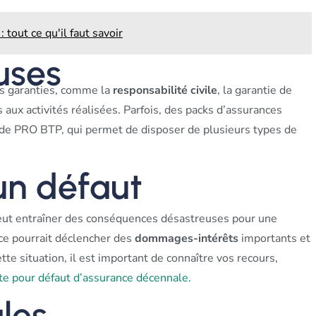
 tout ce qu'il faut savoir
uses
s garanties, comme la
responsabilité civile
, la garantie de
 aux activités réalisées. Parfois, des packs d’assurances
de PRO BTP, qui permet de disposer de plusieurs types de
 un défaut
peut entraîner des conséquences désastreuses pour une
nce pourrait déclencher des
dommages-intérêts
importants et
tte situation, il est important de connaître vos recours,
e pour défaut d’assurance décennale.
les