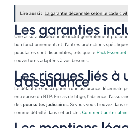
Lire aussi :
La garantie décennale selon le code civil :
Les garanties incl
Une assurance décennale inclut généralement plusieur
bon fonctionnement, et d’autres protections spécifiques
populaires sont disponibles, tels que le
Pack Essentiel
couvertures adaptées à vos besoins.
Les risques liés à
d’assurance
Le défaut de souscription à une assurance décennale 
entreprise du BTP. En cas de litige, l’absence d’assura
des
poursuites judiciaires
. Si vous vous trouvez dans ce
comme détaillé dans cet article :
Comment porter plaint
Les mentions léga