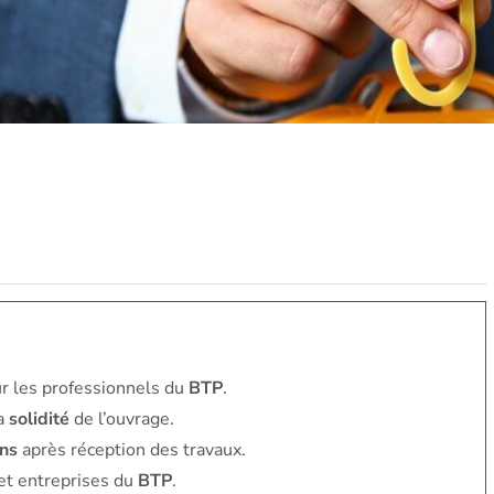
ur les professionnels du
BTP
.
la
solidité
de l’ouvrage.
ns
après réception des travaux.
et entreprises du
BTP
.