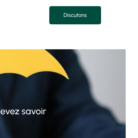
Discutons
evez savoir